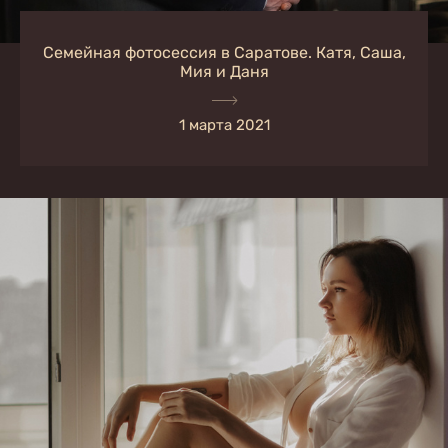
Семейная фотосессия в Саратове. Катя, Саша,
Мия и Даня
1 марта 2021