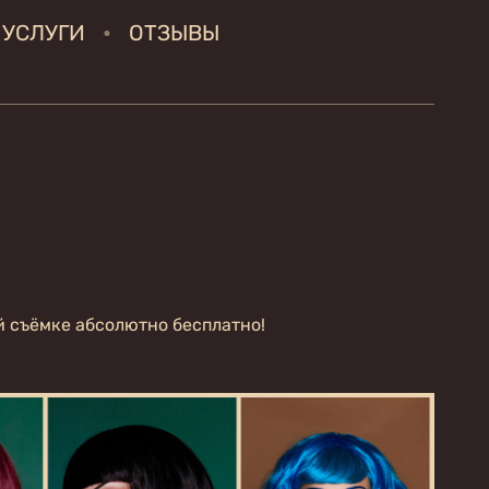
УСЛУГИ
ОТЗЫВЫ
й съёмке абсолютно бесплатно!