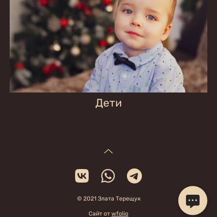
Дети
© 2021 Злата Терещук
Сайт от
wfolio